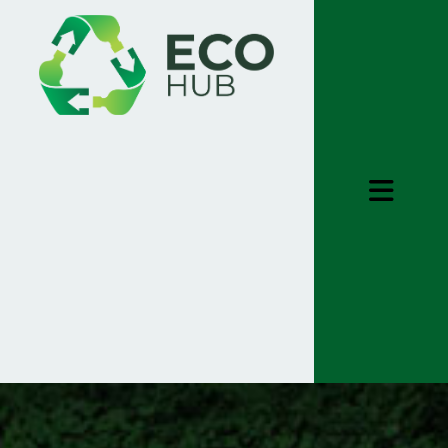
ƏSAS SƏHİFƏ
HAQQIMIZDA