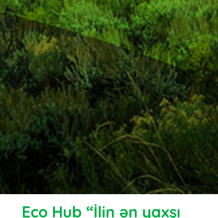
Eco Hub “İlin ən yaxşı